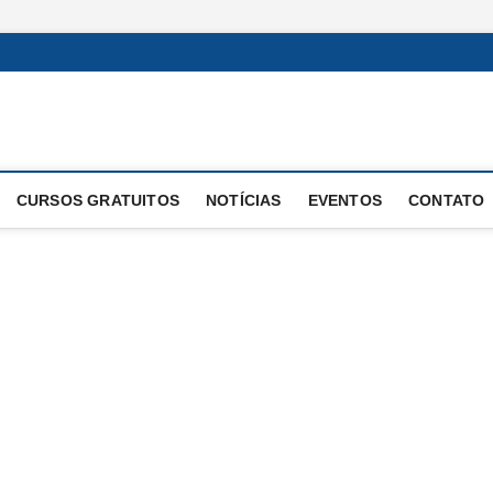
 Operacional
E OPERAÇÕES
CURSOS GRATUITOS
NOTÍCIAS
EVENTOS
CONTATO