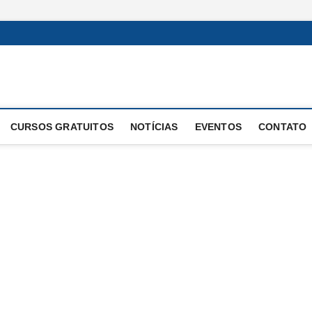
 Operacional
E OPERAÇÕES
CURSOS GRATUITOS
NOTÍCIAS
EVENTOS
CONTATO