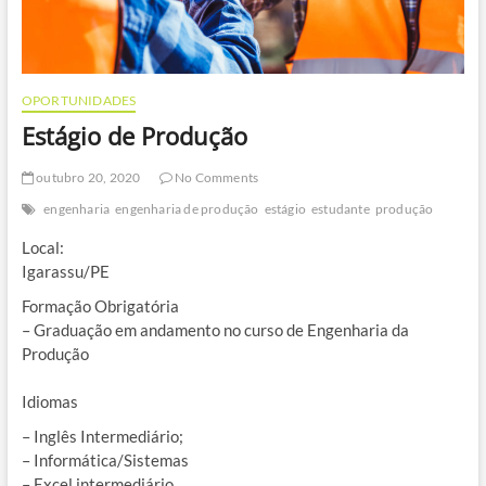
OPORTUNIDADES
Estágio de Produção
outubro 20, 2020
No Comments
engenharia
engenharia de produção
estágio
estudante
produção
Local:
Igarassu/PE
Formação Obrigatória
– Graduação em andamento no curso de Engenharia da
Produção
Idiomas
– Inglês Intermediário;
– Informática/Sistemas
– Excel intermediário.