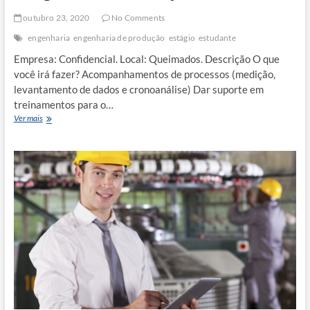
outubro 23, 2020
No Comments
engenharia
engenharia de produção
estágio
estudante
Empresa: Confidencial. Local: Queimados. Descrição O que
você irá fazer? Acompanhamentos de processos (medição,
levantamento de dados e cronoanálise) Dar suporte em
treinamentos para o…
Estágiaria(o)
Ver mais
de
Produção