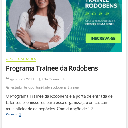
OPORTUNIDADES
Programa Trainee da Rodobens
agosto 20, 2021
No Comments
estudante
oportunidade
rodobens
trainee
O Programa Trainee da Rodobens é a porta de entrada de
talentos promissores para essa organização única, com
multiplicidade de negócios. Com duração de 12…
Programa
Ver mais
Trainee
da