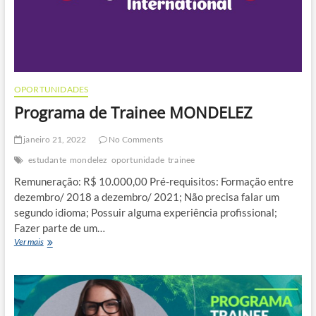
OPORTUNIDADES
Programa de Trainee MONDELEZ
janeiro 21, 2022
No Comments
estudante
mondelez
oportunidade
trainee
Remuneração: R$ 10.000,00 Pré-requisitos: Formação entre
dezembro/ 2018 a dezembro/ 2021; Não precisa falar um
segundo idioma; Possuir alguma experiência profissional;
Fazer parte de um…
Programa
Ver mais
de
Trainee
MONDELEZ