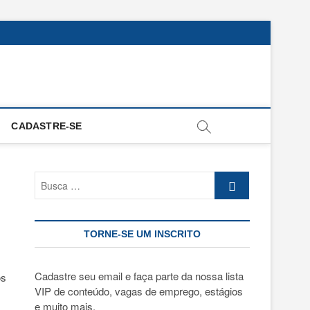
CADASTRE-SE
Busca
…
TORNE-SE UM INSCRITO
Cadastre seu email e faça parte da nossa lista
os
VIP de conteúdo, vagas de emprego, estágios
e muito mais.