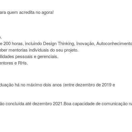
ara quem acredita no agora!
.
e 200 horas, incluindo Design Thinking, Inovação, Autoconhecimento
er mentorias individuais do seu projeto.
lidades pessoais e gerenciais.
ntores e RHs.
graduação há no máximo dois anos (entre dezembro de 2019 e
ção concluída até dezembro 2021.Boa capacidade de comunicação n