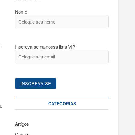
Nome
,
Inscreva-se na nossa lista VIP
CATEGORIAS
a
Artigos
Cursos