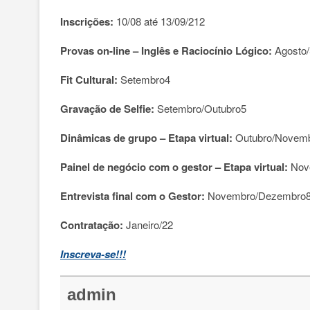
Inscrições:
10/08 até 13/09/212
Provas on-line – Inglês e Raciocínio Lógico:
Agosto
Fit Cultural:
Setembro4
Gravação de Selfie:
Setembro/Outubro5
Dinâmicas de grupo – Etapa virtual:
Outubro/Novem
Painel de negócio com o gestor – Etapa virtual:
Nov
Entrevista final com o Gestor:
Novembro/Dezembro
Contratação:
Janeiro/22
Inscreva-se!!!
admin