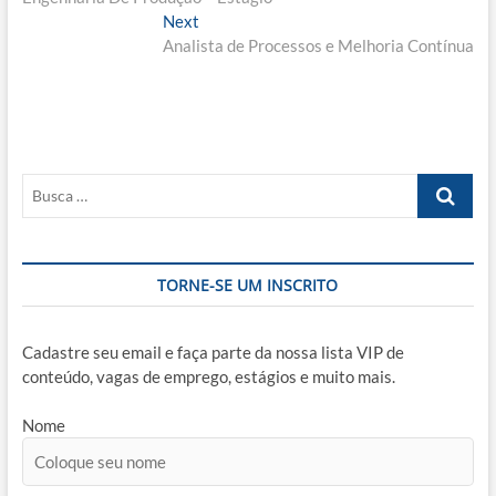
de
Next
Next
Post
post:
Analista de Processos e Melhoria Contínua
Busca
…
TORNE-SE UM INSCRITO
Cadastre seu email e faça parte da nossa lista VIP de
conteúdo, vagas de emprego, estágios e muito mais.
Nome