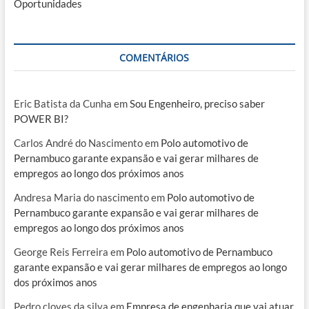
Oportunidades
COMENTÁRIOS
Eric Batista da Cunha
em
Sou Engenheiro, preciso saber
POWER BI?
Carlos André do Nascimento
em
Polo automotivo de
Pernambuco garante expansão e vai gerar milhares de
empregos ao longo dos próximos anos
Andresa Maria do nascimento
em
Polo automotivo de
Pernambuco garante expansão e vai gerar milhares de
empregos ao longo dos próximos anos
George Reis Ferreira
em
Polo automotivo de Pernambuco
garante expansão e vai gerar milhares de empregos ao longo
dos próximos anos
Pedro cloves da silva
em
Empresa de engenharia que vai atuar