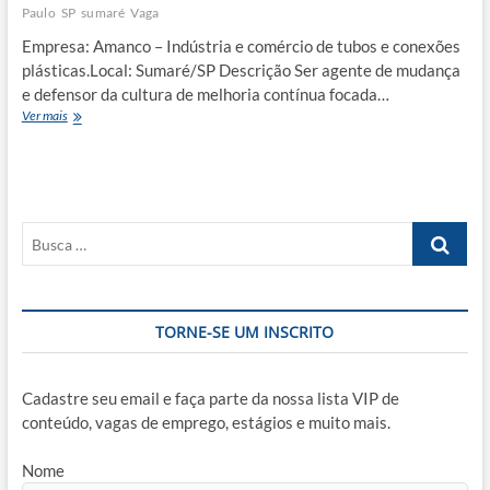
Paulo
SP
sumaré
Vaga
Empresa: Amanco – Indústria e comércio de tubos e conexões
plásticas.Local: Sumaré/SP Descrição Ser agente de mudança
e defensor da cultura de melhoria contínua focada…
Especialista
Ver mais
de
Melhoria
Contínua
I
Busca
…
TORNE-SE UM INSCRITO
Cadastre seu email e faça parte da nossa lista VIP de
conteúdo, vagas de emprego, estágios e muito mais.
Nome