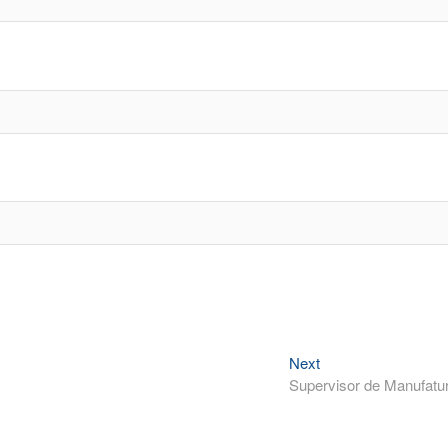
Next
Next
post:
Supervisor de Manufatu