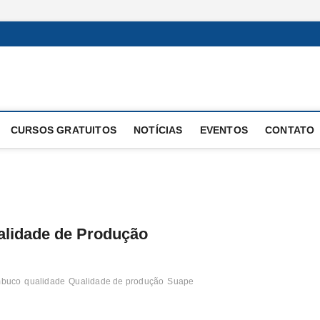
 Operacional
E OPERAÇÕES
CURSOS GRATUITOS
NOTÍCIAS
EVENTOS
CONTATO
alidade de Produção
mbuco
qualidade
Qualidade de produção
Suape