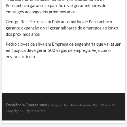
Pernambuco garante expansão e vai gerar milhares de
empregos ao longo dos próximos anos
George Reis Ferreira
em
Polo automotivo de Pernambuco
garante expansão e vai gerar milhares de empregos ao longo
dos próximos anos
Pedro cloves da silva
em
Empresa de engenharia que vai atuar
em Ipojuca deve gerar 500 vagas de emprego. Veja como
enviar currículo
Excelência Operacional
| Designed by:
Theme Freesia
|
WordPress
| ©
Copyright All right reserved