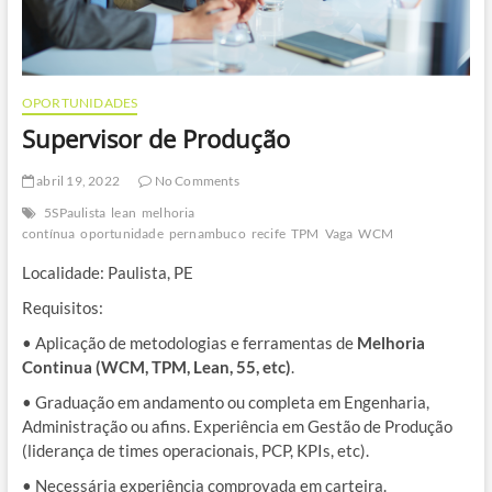
OPORTUNIDADES
Supervisor de Produção
abril 19, 2022
No Comments
5SPaulista
lean
melhoria
contínua
oportunidade
pernambuco
recife
TPM
Vaga
WCM
Localidade: Paulista, PE
Requisitos:
• Aplicação de metodologias e ferramentas de
Melhoria
Continua (WCM, TPM, Lean, 55, etc)
.
• Graduação em andamento ou completa em Engenharia,
Administração ou afins. Experiência em Gestão de Produção
(liderança de times operacionais, PCP, KPIs, etc).
• Necessária experiência comprovada em carteira.