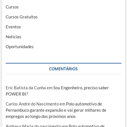
Cursos
Cursos Gratuitos
Eventos
Notícias
Oportunidades
COMENTÁRIOS
Eric Batista da Cunha
em
Sou Engenheiro, preciso saber
POWER BI?
Carlos André do Nascimento
em
Polo automotivo de
Pernambuco garante expansão e vai gerar milhares de
empregos ao longo dos próximos anos
Andresa Maria do nascimento
em
Polo automotivo de