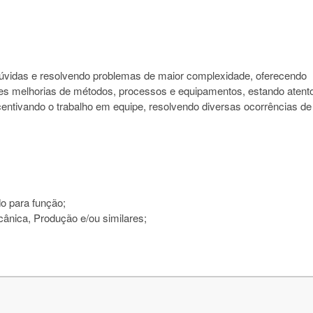
dúvidas e resolvendo problemas de maior complexidade, oferecendo
tes melhorias de métodos, processos e equipamentos, estando atent
centivando o trabalho em equipe, resolvendo diversas ocorrências de
o para função;
ânica, Produção e/ou similares;