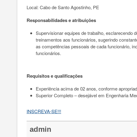
Local: Cabo de Santo Agostinho, PE
Responsabilidades e atribuições
Supervisionar equipes de trabalho, esclarecendo 
treinamentos aos funcionários, sugerindo constan
as competências pessoais de cada funcionário, in
funcionários.
Requisitos e qualificações
Experiência acima de 02 anos, conforme apropriad
Superior Completo – desejável em Engenharia Mec
INSCREVA-SE!!!
admin