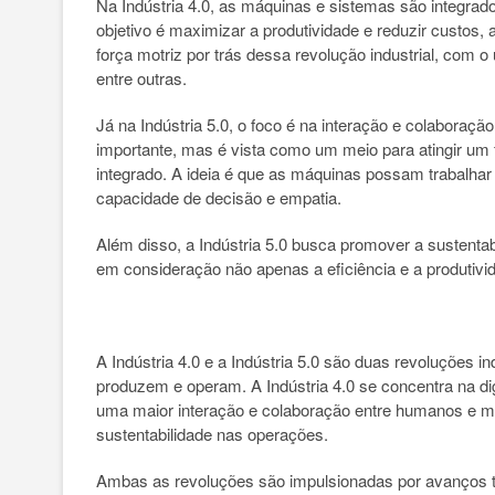
Na Indústria 4.0, as máquinas e sistemas são integrado
objetivo é maximizar a produtividade e reduzir custos, 
força motriz por trás dessa revolução industrial, com o u
entre outras.
Já na Indústria 5.0, o foco é na interação e colaboraç
importante, mas é vista como um meio para atingir um 
integrado. A ideia é que as máquinas possam trabalha
capacidade de decisão e empatia.
Além disso, a Indústria 5.0 busca promover a sustentab
em consideração não apenas a eficiência e a produtiv
A Indústria 4.0 e a Indústria 5.0 são duas revoluções
produzem e operam. A Indústria 4.0 se concentra na di
uma maior interação e colaboração entre humanos e má
sustentabilidade nas operações.
Ambas as revoluções são impulsionadas por avanços tecn