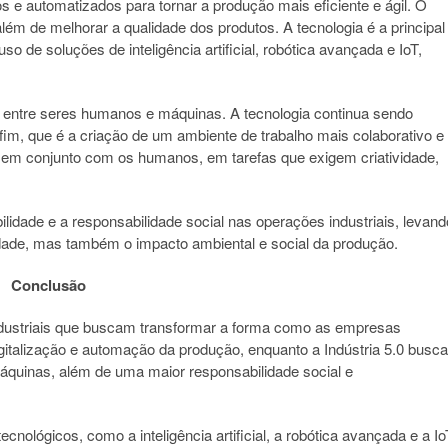
s e automatizados para tornar a produção mais eficiente e ágil. O
além de melhorar a qualidade dos produtos. A tecnologia é a principal
so de soluções de inteligência artificial, robótica avançada e IoT,
ão entre seres humanos e máquinas. A tecnologia continua sendo
fim, que é a criação de um ambiente de trabalho mais colaborativo e
r em conjunto com os humanos, em tarefas que exigem criatividade,
ilidade e a responsabilidade social nas operações industriais, levand
idade, mas também o impacto ambiental e social da produção.
Conclusão
 industriais que buscam transformar a forma como as empresas
gitalização e automação da produção, enquanto a Indústria 5.0 busca
quinas, além de uma maior responsabilidade social e
ológicos, como a inteligência artificial, a robótica avançada e a Io