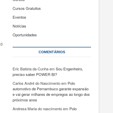
Cursos Gratuitos
Eventos
Notícias
Oportunidades
.0
COMENTÁRIOS
Eric Batista da Cunha
em
Sou Engenheiro,
preciso saber POWER BI?
Carlos André do Nascimento
em
Polo
automotivo de Pernambuco garante expansão
e vai gerar milhares de empregos ao longo dos
próximos anos
Andresa Maria do nascimento
em
Polo