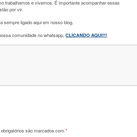
omo trabalhamos e vivemos. É importante acompanhar essas
tão por vir.
ca sempre ligado aqui em nosso blog.
 nossa comunidade no whatsapp,
CLICANDO AQUI!!!
obrigatórios são marcados com
*