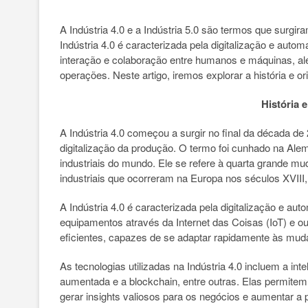
A Indústria 4.0 e a Indústria 5.0 são termos que surgi
Indústria 4.0 é caracterizada pela digitalização e aut
interação e colaboração entre humanos e máquinas, al
operações. Neste artigo, iremos explorar a história e 
História 
A Indústria 4.0 começou a surgir no final da década 
digitalização da produção. O termo foi cunhado na Al
industriais do mundo. Ele se refere à quarta grande 
industriais que ocorreram na Europa nos séculos XVIII
A Indústria 4.0 é caracterizada pela digitalização e 
equipamentos através da Internet das Coisas (IoT) e outr
eficientes, capazes de se adaptar rapidamente às m
As tecnologias utilizadas na Indústria 4.0 incluem a inte
aumentada e a blockchain, entre outras. Elas permitem
gerar insights valiosos para os negócios e aumentar a 