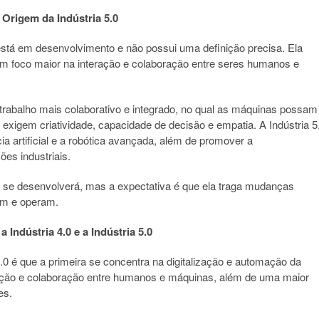
e Origem da Indústria 5.0
 está em desenvolvimento e não possui uma definição precisa. Ela
m foco maior na interação e colaboração entre seres humanos e
e trabalho mais colaborativo e integrado, no qual as máquinas possam
xigem criatividade, capacidade de decisão e empatia. A Indústria 5
a artificial e a robótica avançada, além de promover a
ões industriais.
l se desenvolverá, mas a expectativa é que ela traga mudanças
em e operam.
a Indústria 4.0 e a Indústria 5.0
a 5.0 é que a primeira se concentra na digitalização e automação da
ação e colaboração entre humanos e máquinas, além de uma maior
es.