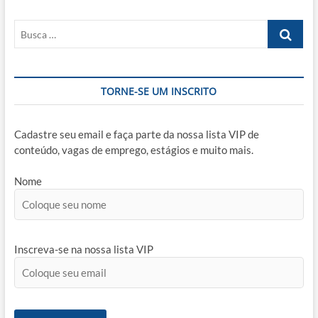
–
Origem
Busca
e
diferença
…
entre
ambas
TORNE-SE UM INSCRITO
Cadastre seu email e faça parte da nossa lista VIP de
conteúdo, vagas de emprego, estágios e muito mais.
Nome
Inscreva-se na nossa lista VIP