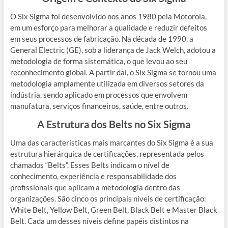
O Six Sigma foi desenvolvido nos anos 1980 pela Motorola,
em um esforço para melhorar a qualidade e reduzir defeitos
em seus processos de fabricação. Na década de 1990, a
General Electric (GE), sob a liderança de Jack Welch, adotou a
metodologia de forma sistemática, o que levou ao seu
reconhecimento global. A partir daí, o Six Sigma se tornou uma
metodologia amplamente utilizada em diversos setores da
indústria, sendo aplicado em processos que envolvem
manufatura, serviços financeiros, saúde, entre outros.
A Estrutura dos Belts no Six Sigma
Uma das características mais marcantes do Six Sigma é a sua
estrutura hierárquica de certificações, representada pelos
chamados “Belts”. Esses Belts indicam o nível de
conhecimento, experiência e responsabilidade dos
profissionais que aplicam a metodologia dentro das
organizações. São cinco os principais níveis de certificação:
White Belt, Yellow Belt, Green Belt, Black Belt e Master Black
Belt. Cada um desses níveis define papéis distintos na