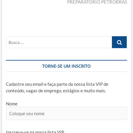
post:
PREPARATÓRIO PETROBRAS
Busca
…
TORNE-SE UM INSCRITO
Cadastre seu email e faça parte da nossa lista VIP de
conteúdo, vagas de emprego, estágios e muito mais.
Nome
Inscreva-se na nossa lista VIP