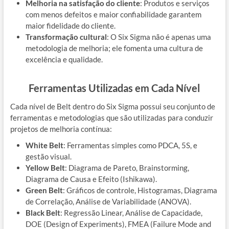
Melhoria na satisfação do cliente
: Produtos e serviços
com menos defeitos e maior confiabilidade garantem
maior fidelidade do cliente.
Transformação cultural
: O Six Sigma não é apenas uma
metodologia de melhoria; ele fomenta uma cultura de
excelência e qualidade.
Ferramentas Utilizadas em Cada Nível
Cada nível de Belt dentro do Six Sigma possui seu conjunto de
ferramentas e metodologias que são utilizadas para conduzir
projetos de melhoria contínua:
White Belt
: Ferramentas simples como PDCA, 5S, e
gestão visual.
Yellow Belt
: Diagrama de Pareto, Brainstorming,
Diagrama de Causa e Efeito (Ishikawa).
Green Belt
: Gráficos de controle, Histogramas, Diagrama
de Correlação, Análise de Variabilidade (ANOVA).
Black Belt
: Regressão Linear, Análise de Capacidade,
DOE (Design of Experiments), FMEA (Failure Mode and