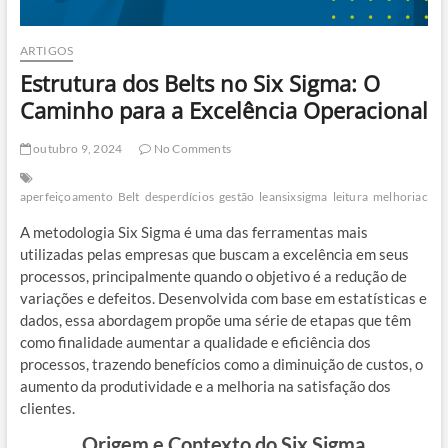
ARTIGOS
Estrutura dos Belts no Six Sigma: O
Caminho para a Excelência Operacional
outubro 9, 2024
No Comments
aperfeiçoamento
Belt
desperdícios
gestão
leansixsigma
leitura
melhoriacont
A metodologia Six Sigma é uma das ferramentas mais
utilizadas pelas empresas que buscam a excelência em seus
processos, principalmente quando o objetivo é a redução de
variações e defeitos. Desenvolvida com base em estatísticas e
dados, essa abordagem propõe uma série de etapas que têm
como finalidade aumentar a qualidade e eficiência dos
processos, trazendo benefícios como a diminuição de custos, o
aumento da produtividade e a melhoria na satisfação dos
clientes.
Origem e Contexto do Six Sigma