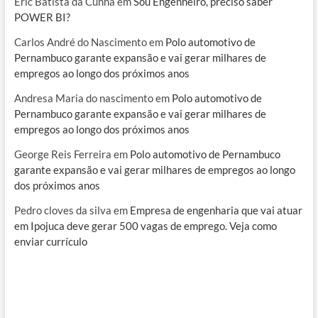
Eric Batista da Cunha
em
Sou Engenheiro, preciso saber
POWER BI?
Carlos André do Nascimento
em
Polo automotivo de
Pernambuco garante expansão e vai gerar milhares de
empregos ao longo dos próximos anos
Andresa Maria do nascimento
em
Polo automotivo de
Pernambuco garante expansão e vai gerar milhares de
empregos ao longo dos próximos anos
George Reis Ferreira
em
Polo automotivo de Pernambuco
garante expansão e vai gerar milhares de empregos ao longo
dos próximos anos
Pedro cloves da silva
em
Empresa de engenharia que vai atuar
em Ipojuca deve gerar 500 vagas de emprego. Veja como
enviar currículo