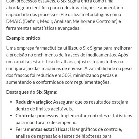
Com processos estáveis, o Six Sigma entra como uma
abordagem científica para reduzir variações e aumentar a
capacidade dos processos. Ele utiliza metodologias como
DMAIC (Definir, Medir, Analisar, Melhorar e Controlar) e
ferramentas estatísticas avançadas.
Exemplo prático:
Uma empresa farmacêutica utilizou o Six Sigma para melhorar
a precisão no enchimento de frascos de medicamentos. Após
uma análise estatística detalhada, ajustes foram feitos na
configuração das máquinas de envase. A variabilidade no peso
dos frascos foi reduzida em 50%, minimizando perdas e
aumentando a conformidade com regulamentações.
Destaques do Six Sigma:
Reduzir variação:
Assegurar que os resultados estejam
dentro de limites aceitáveis.
Controlar processos:
Implementar controles estatísticos
para monitorar o desempenho.
Ferramentas estatísticas:
Usar gráficos de controle,
análise de regressão e testes de hipóteses para