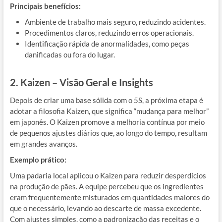
Principais benefícios:
Ambiente de trabalho mais seguro, reduzindo acidentes.
Procedimentos claros, reduzindo erros operacionais.
Identificação rápida de anormalidades, como peças
danificadas ou fora do lugar.
2. Kaizen – Visão Geral e Insights
Depois de criar uma base sólida com o 5S, a próxima etapa é
adotar a filosofia Kaizen, que significa “mudança para melhor”
em japonês. O Kaizen promove a melhoria contínua por meio
de pequenos ajustes diários que, ao longo do tempo, resultam
em grandes avanços.
Exemplo prático:
Uma padaria local aplicou o Kaizen para reduzir desperdícios
na produção de pães. A equipe percebeu que os ingredientes
eram frequentemente misturados em quantidades maiores do
que o necessário, levando ao descarte de massa excedente.
Com ajustes simples, como a padronização das receitas e o