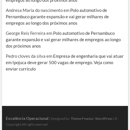
empregos ao longo dos próximos anos
Andresa Maria do nascimento
em
Polo automotivo de
Pernambuco garante expansão e vai gerar milhares de
empregos ao longo dos próximos anos
George Reis Ferreira
em
Polo automotivo de Pernambuco
garante expansão e vai gerar milhares de empregos ao longo
dos próximos anos
Pedro cloves da silva
em
Empresa de engenharia que vai atuar
em Ipojuca deve gerar 500 vagas de emprego. Veja como
enviar currículo
Excelência Operacional
| Designed by:
Theme Freesia
|
WordPress
| ©
Copyright All right reserved