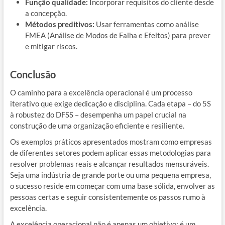
Função qualidade:
Incorporar requisitos do cliente desde
a concepção.
Métodos preditivos:
Usar ferramentas como análise
FMEA (Análise de Modos de Falha e Efeitos) para prever
e mitigar riscos.
Conclusão
O caminho para a excelência operacional é um processo
iterativo que exige dedicação e disciplina. Cada etapa – do 5S
à robustez do DFSS – desempenha um papel crucial na
construção de uma organização eficiente e resiliente.
Os exemplos práticos apresentados mostram como empresas
de diferentes setores podem aplicar essas metodologias para
resolver problemas reais e alcançar resultados mensuráveis.
Seja uma indústria de grande porte ou uma pequena empresa,
o sucesso reside em começar com uma base sólida, envolver as
pessoas certas e seguir consistentemente os passos rumo à
excelência.
A excelência operacional não é apenas um objetivo; é um