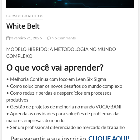
CURSOS GRATUITOS
White Belt
fevereiro 21, 2025
No Comments
MODELO HÍBRIDO: A METODOLOGIA NO MUNDO
COMPLEXO
O que você vai aprender?
• Melhoria Contínua com foco em Lean Six Sigma
• Como solucionar os novos desafios do mundo complexo
• Como reduzir perdas e desperdícios em processos
produtivos
• Gestão de projetos de melhoria no mundo VUCA/BANI
• Aprenda as novidades para soluções de problemas das
maiores empresas do mundo
• Ser um profissional diferenciado no mercado de trabalho
Para garantir a sua inscrição,
CLIQUE AQUI!