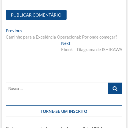
Navegação
Previous
Previous
post:
Caminho para a Excelência Operacional: Por onde começar?
de
Next
Next
Post
post:
Ebook – Diagrama de ISHIKAWA
Busca
…
TORNE-SE UM INSCRITO