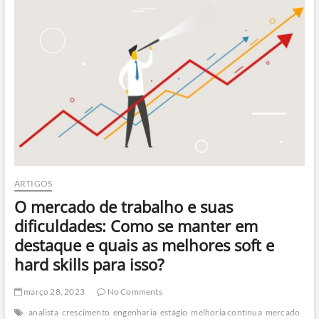
LOGÍSTICA
ARTIGOS
O mercado de trabalho e suas
dificuldades: Como se manter em
destaque e quais as melhores soft e
hard skills para isso?
março 28, 2023
No Comments
analista
crescimento
engenharia
estágio
melhoria contínua
mercado