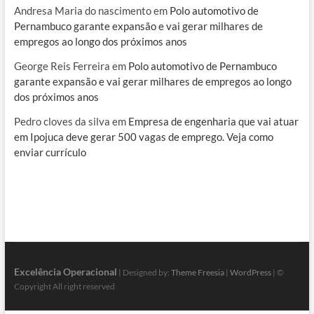
Andresa Maria do nascimento
em
Polo automotivo de
Pernambuco garante expansão e vai gerar milhares de
empregos ao longo dos próximos anos
George Reis Ferreira
em
Polo automotivo de Pernambuco
garante expansão e vai gerar milhares de empregos ao longo
dos próximos anos
Pedro cloves da silva
em
Empresa de engenharia que vai atuar
em Ipojuca deve gerar 500 vagas de emprego. Veja como
enviar currículo
Excelência Operacional
| Designed by:
Theme Freesia
|
WordPress
| ©
Copyright All right reserved