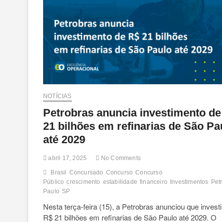
NOTÍCIAS
Petrobras anuncia investimento de
21 bilhões em refinarias de São Pa
até 2029
abril 17, 2025
No Comments
Brasil
Concursado
Concurso
Concurso
Público
crescimento
estabilidade
financeiro
Investimentos
Pet
Paulo
SP
Nesta terça-feira (15), a Petrobras anunciou que investi
R$ 21 bilhões em refinarias de São Paulo até 2029. O