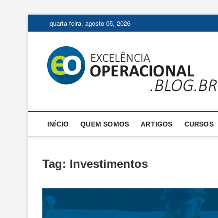
Skip
quarta-feira, agosto 05, 2026
to
content
INÍCIO
QUEM SOMOS
ARTIGOS
CURSOS
Tag:
Investimentos