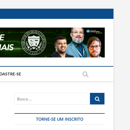
DASTRE-SE
Busca
…
TORNE-SE UM INSCRITO