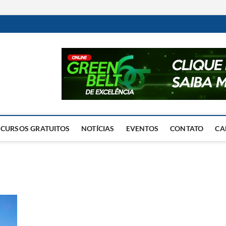
Excelência Operacional
O BLOG DA ENGENHARIA DE OPERAÇÕES
CURSOS GRATUITOS
NOTÍCIAS
EVENTOS
CONTATO
CA