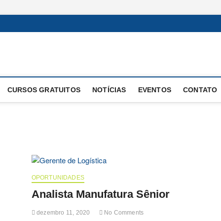
 Operacional
E OPERAÇÕES
CURSOS GRATUITOS
NOTÍCIAS
EVENTOS
CONTATO
OPORTUNIDADES
Analista Manufatura Sênior
dezembro 11, 2020
No Comments