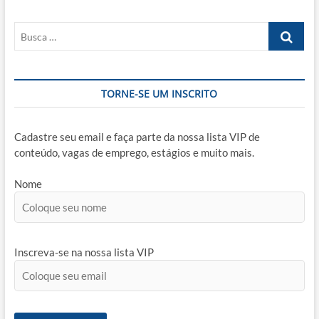
Melhoria
Contínua
Busca
…
TORNE-SE UM INSCRITO
Cadastre seu email e faça parte da nossa lista VIP de
conteúdo, vagas de emprego, estágios e muito mais.
Nome
Inscreva-se na nossa lista VIP