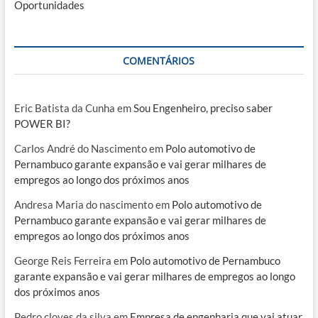
Oportunidades
COMENTÁRIOS
Eric Batista da Cunha
em
Sou Engenheiro, preciso saber
POWER BI?
Carlos André do Nascimento
em
Polo automotivo de
Pernambuco garante expansão e vai gerar milhares de
empregos ao longo dos próximos anos
Andresa Maria do nascimento
em
Polo automotivo de
Pernambuco garante expansão e vai gerar milhares de
empregos ao longo dos próximos anos
George Reis Ferreira
em
Polo automotivo de Pernambuco
garante expansão e vai gerar milhares de empregos ao longo
dos próximos anos
Pedro cloves da silva
em
Empresa de engenharia que vai atuar