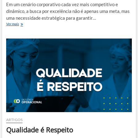
Em um cenário corporativo cada vez mais competitivo e
dinâmico, a busca por excelência não é apenas uma meta, mas
uma necessidade estratégica para garantir…
Gestão
Ver mais
de
Não
Conformidades:
Transformando
Problemas
em
Oportunidades
ARTIGOS
Qualidade é Respeito