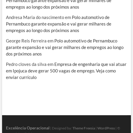
Pernambuco garante expansão e vai gerar milhares de
empregos ao longo dos próximos anos
Andresa Maria do nascimento
em
Polo automotivo de
Pernambuco garante expansão e vai gerar milhares de
empregos ao longo dos próximos anos
George Reis Ferreira
em
Polo automotivo de Pernambuco
garante expansão e vai gerar milhares de empregos ao longo
dos próximos anos
Pedro cloves da silva
em
Empresa de engenharia que vai atuar
em Ipojuca deve gerar 500 vagas de emprego. Veja como
enviar currículo
Excelência Operacional
| Designed by:
Theme Freesia
|
WordPress
| ©