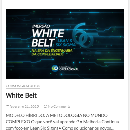
–
Diagrama
de
ISHIKAWA
CURSOS GRATUITOS
White Belt
fevereiro 21, 2025
No Comments
MODELO HÍBRIDO: A METODOLOGIA NO MUNDO
COMPLEXO O que você vai aprender? • Melhoria Contínua
com foco em Lean Six Sigma• Como solucionar os novos…