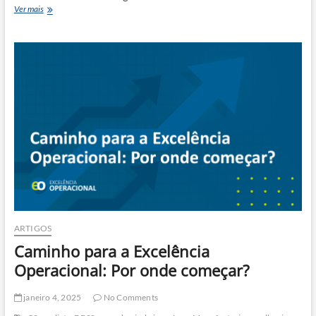
White
Ver mais
Belt
ARTIGOS
Caminho para a Excelência
Operacional: Por onde começar?
janeiro 4, 2025
No Comments